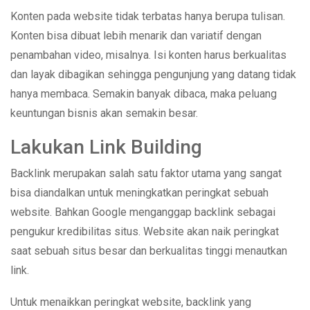
Konten pada website tidak terbatas hanya berupa tulisan.
Konten bisa dibuat lebih menarik dan variatif dengan
penambahan video, misalnya. Isi konten harus berkualitas
dan layak dibagikan sehingga pengunjung yang datang tidak
hanya membaca. Semakin banyak dibaca, maka peluang
keuntungan bisnis akan semakin besar.
Lakukan Link Building
Backlink merupakan salah satu faktor utama yang sangat
bisa diandalkan untuk meningkatkan peringkat sebuah
website. Bahkan Google menganggap backlink sebagai
pengukur kredibilitas situs. Website akan naik peringkat
saat sebuah situs besar dan berkualitas tinggi menautkan
link.
Untuk menaikkan peringkat website, backlink yang