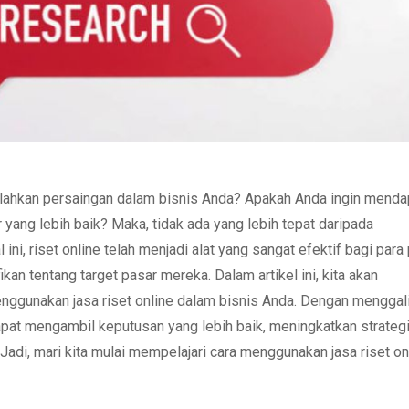
lahkan persaingan dalam bisnis Anda? Apakah Anda ingin menda
ang lebih baik? Maka, tidak ada yang lebih tepat daripada
ini, riset online telah menjadi alat yang sangat efektif bagi para
kan tentang target pasar mereka. Dalam artikel ini, kita akan
enggunakan jasa riset online dalam bisnis Anda. Dengan menggal
apat mengambil keputusan yang lebih baik, meningkatkan strateg
di, mari kita mulai mempelajari cara menggunakan jasa riset on