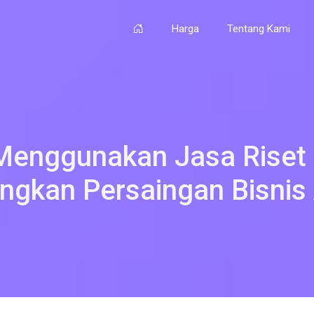
Harga
Tentang Kami
Menggunakan Jasa Riset 
gkan Persaingan Bisnis