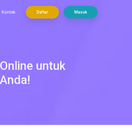
Kontak
Daftar
Masuk
Online untuk
 Anda!