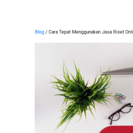
Blog
/ Cara Tepat Menggunakan Jasa Riset Onl