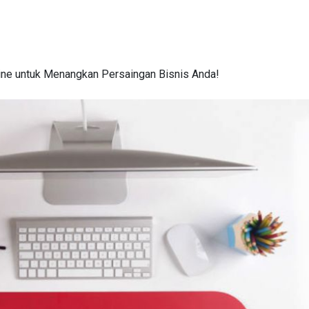
ine untuk Menangkan Persaingan Bisnis Anda!