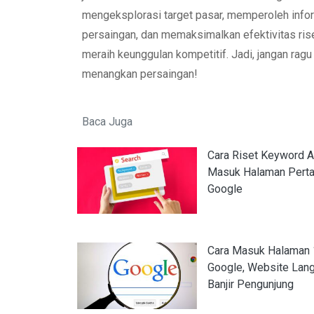
mengeksplorasi target pasar, memperoleh info
persaingan, dan memaksimalkan efektivitas ris
meraih keunggulan kompetitif. Jadi, jangan rag
menangkan persaingan!
Baca Juga
Cara Riset Keyword A
Masuk Halaman Pert
Google
Cara Masuk Halaman 
Google, Website Lan
Banjir Pengunjung