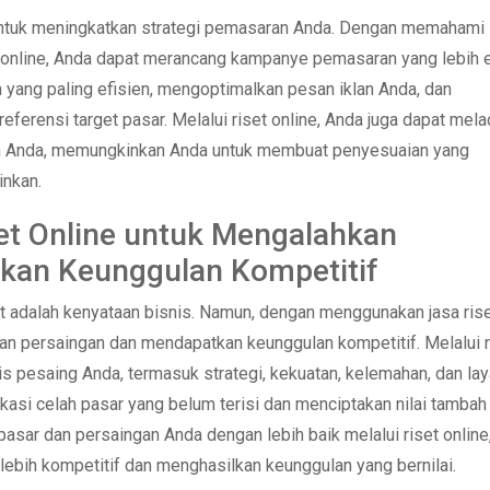
t untuk meningkatkan strategi pemasaran Anda. Dengan memahami
t online, Anda dapat merancang kampanye pemasaran yang lebih e
 yang paling efisien, mengoptimalkan pesan iklan Anda, dan
erensi target pasar. Melalui riset online, Anda juga dapat mela
n Anda, memungkinkan Anda untuk membuat penyesuaian yang
inkan.
et Online untuk Mengalahkan
kan Keunggulan Kompetitif
 adalah kenyataan bisnis. Namun, dengan menggunakan jasa ris
an persaingan dan mendapatkan keunggulan kompetitif. Melalui r
s pesaing Anda, termasuk strategi, kekuatan, kelemahan, dan la
asi celah pasar yang belum terisi dan menciptakan nilai tambah
ar dan persaingan Anda dengan lebih baik melalui riset online
ebih kompetitif dan menghasilkan keunggulan yang bernilai.