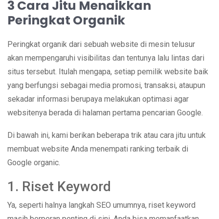
3 Cara Jitu Menaikkan
Peringkat Organik
Peringkat organik dari sebuah website di mesin telusur
akan mempengaruhi visibilitas dan tentunya lalu lintas dari
situs tersebut. Itulah mengapa, setiap pemilik website baik
yang berfungsi sebagai media promosi, transaksi, ataupun
sekadar informasi berupaya melakukan optimasi agar
websitenya berada di halaman pertama pencarian Google.
Di bawah ini, kami berikan beberapa trik atau cara jitu untuk
membuat website Anda menempati ranking terbaik di
Google organic.
1. Riset Keyword
Ya, seperti halnya langkah SEO umumnya, riset keyword
masih berperan penting di sini. Anda bisa memanfaatkan