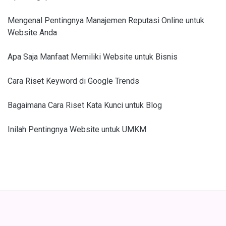
Mengenal Pentingnya Manajemen Reputasi Online untuk
Website Anda
Apa Saja Manfaat Memiliki Website untuk Bisnis
Cara Riset Keyword di Google Trends
Bagaimana Cara Riset Kata Kunci untuk Blog
Inilah Pentingnya Website untuk UMKM