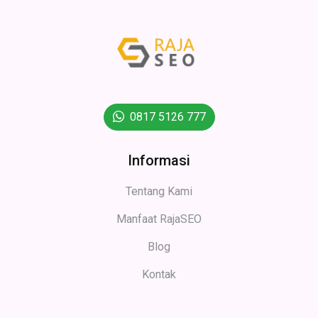
0817 5126 777
Informasi
Tentang Kami
Manfaat RajaSEO
Blog
Kontak