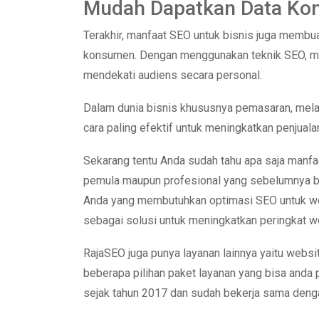
Mudah Dapatkan Data K
Terakhir, manfaat SEO untuk bisnis juga membua
konsumen. Dengan menggunakan teknik SEO, ma
mendekati audiens secara personal.
Dalam dunia bisnis khususnya pemasaran, mel
cara paling efektif untuk meningkatkan penjua
Sekarang tentu Anda sudah tahu apa saja manfaa
pemula maupun profesional yang sebelumnya b
Anda yang membutuhkan optimasi SEO untuk we
sebagai solusi untuk meningkatkan peringkat w
RajaSEO juga punya layanan lainnya yaitu websit
beberapa pilihan paket layanan yang bisa anda 
sejak tahun 2017 dan sudah bekerja sama de