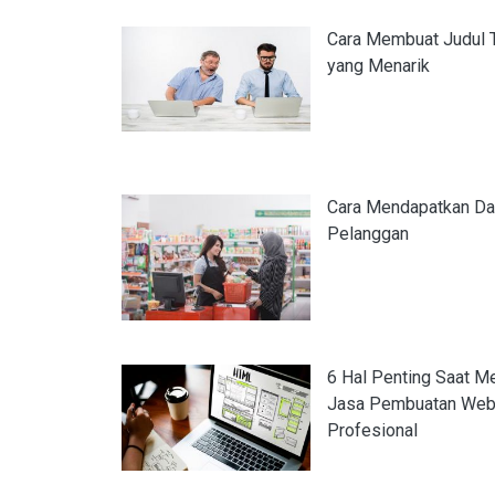
Cara Membuat Judul T
yang Menarik
Cara Mendapatkan D
Pelanggan
6 Hal Penting Saat M
Jasa Pembuatan Web
Profesional