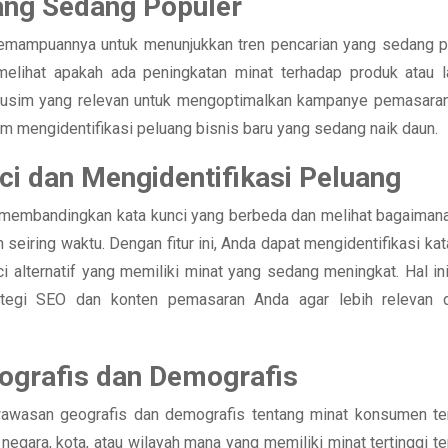
yang Sedang Populer
kemampuannya untuk menunjukkan tren pencarian yang sedang p
melihat apakah ada peningkatan minat terhadap produk atau l
 musim yang relevan untuk mengoptimalkan kampanye pemasara
am mengidentifikasi peluang bisnis baru yang sedang naik daun.
i dan Mengidentifikasi Peluang
membandingkan kata kunci yang berbeda dan melihat bagaiman
seiring waktu. Dengan fitur ini, Anda dapat mengidentifikasi kat
 alternatif yang memiliki minat yang sedang meningkat. Hal in
tegi SEO dan konten pemasaran Anda agar lebih relevan 
grafis dan Demografis
 wawasan geografis dan demografis tentang minat konsumen te
 negara, kota, atau wilayah mana yang memiliki minat tertinggi t