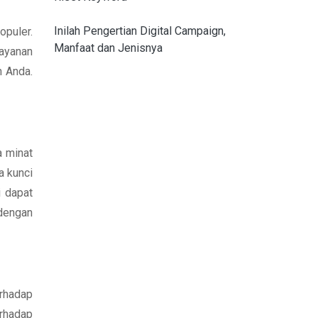
Inilah Pengertian Digital Campaign,
opuler.
Manfaat dan Jenisnya
ayanan
n Anda.
a minat
a kunci
i dapat
dengan
rhadap
erhadap