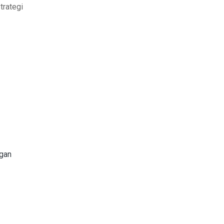
trategi
gan