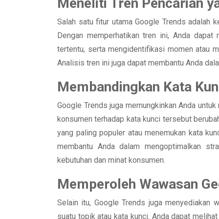
Meneliti Tren Pencarian 
Salah satu fitur utama Google Trends adalah 
Dengan memperhatikan tren ini, Anda dapat 
tertentu, serta mengidentifikasi momen atau
Analisis tren ini juga dapat membantu Anda dal
Membandingkan Kata Kunc
Google Trends juga memungkinkan Anda untuk 
konsumen terhadap kata kunci tersebut berubah 
yang paling populer atau menemukan kata kunci
membantu Anda dalam mengoptimalkan stra
kebutuhan dan minat konsumen.
Memperoleh Wawasan Geo
Selain itu, Google Trends juga menyediakan
suatu topik atau kata kunci. Anda dapat melihat