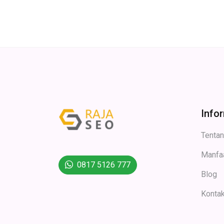
Info
Tenta
Manfa
0817 5126 777
Blog
Konta