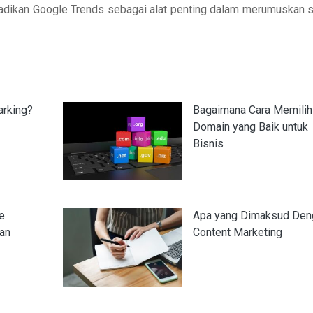
jadikan Google Trends sebagai alat penting dalam merumuskan s
arking?
Bagaimana Cara Memilih
Domain yang Baik untuk
Bisnis
e
Apa yang Dimaksud Den
gan
Content Marketing