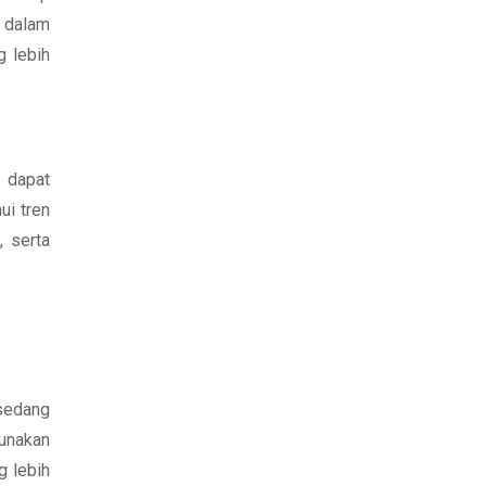
 dalam
g lebih
 dapat
ui tren
 serta
sedang
unakan
g lebih