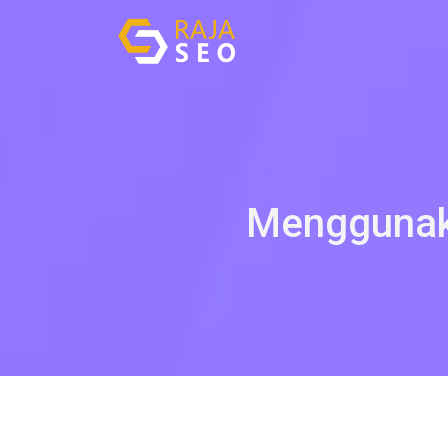
Menggunaka