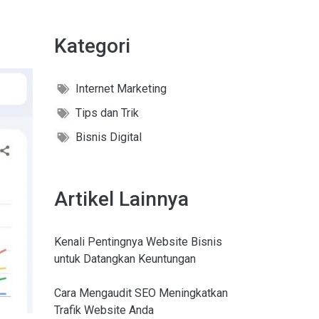
Kategori
Internet Marketing
Tips dan Trik
Bisnis Digital
Artikel Lainnya
Kenali Pentingnya Website Bisnis
untuk Datangkan Keuntungan
Cara Mengaudit SEO Meningkatkan
Trafik Website Anda