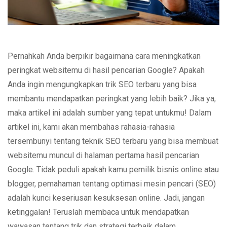
Pernahkah Anda berpikir bagaimana cara meningkatkan
peringkat websitemu di hasil pencarian Google? Apakah
Anda ingin mengungkapkan trik SEO terbaru yang bisa
membantu mendapatkan peringkat yang lebih baik? Jika ya,
maka artikel ini adalah sumber yang tepat untukmu! Dalam
artikel ini, kami akan membahas rahasia-rahasia
tersembunyi tentang teknik SEO terbaru yang bisa membuat
websitemu muncul di halaman pertama hasil pencarian
Google. Tidak peduli apakah kamu pemilik bisnis online atau
blogger, pemahaman tentang optimasi mesin pencari (SEO)
adalah kunci keseriusan kesuksesan online. Jadi, jangan
ketinggalan! Teruslah membaca untuk mendapatkan
wawasan tentang trik dan strategi terbaik dalam