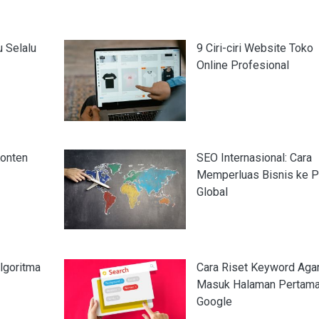
 Selalu
9 Ciri-ciri Website Toko
Online Profesional
Konten
SEO Internasional: Cara
Memperluas Bisnis ke P
Global
lgoritma
Cara Riset Keyword Aga
Masuk Halaman Pertam
Google