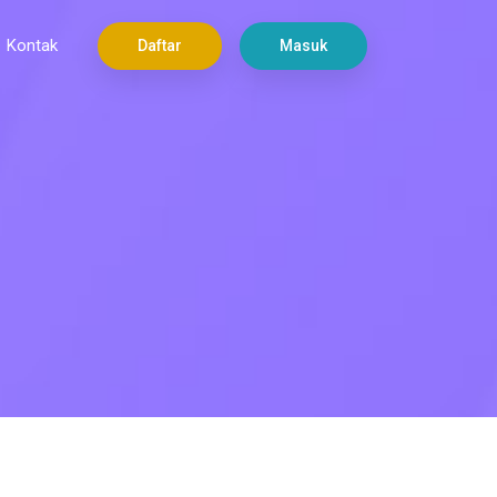
Kontak
Daftar
Masuk