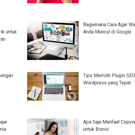
Bagaimana Cara Agar We
ik untuk
Anda Muncul di Google
ran
Dengan
Tips Memilih Plugin SE
Wordpress yang Tepat
ajar
Apa Saja Manfaat Copywr
nia
untuk Bisnis