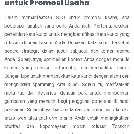
untuk Promosi Usaha
Dalam memanfaatkan SEO untuk promosi usaha, ada
beberapa langkah yang perlu Anda ikuti. Pertama, lakukan
penelitian kata kunci untuk mengidentifikasi kata kunci yang
relevan dengan bisnis Anda. Gunakan kata kunci tersebut
secara strategis dalam judul, subjudul, dan konten utama
Anda. Selanjutnya, optimalkan konten Anda dengan menulis
konten yang relevan, informatif, dan berkualitas tinggi.
Jangan lupa untuk memasukkan kata kunci dengan alami dan
menghindari spamming kata kunci. Selain itu, manfaatkan
meta tag dan deskripsi dengan baik untuk memberikan
gambaran yang menarik bagi pengguna potensial di hasil
pencarian. Selanjutnya, bangun tautan dari situs web lain ke
situs web atau platform bisnis Anda untuk meningkatkan
otoritas dan kepercayaan mesin telusur. Terakhir,