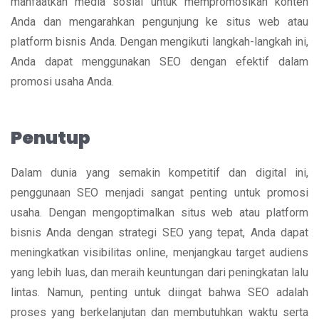
manfaatkan media sosial untuk mempromosikan konten
Anda dan mengarahkan pengunjung ke situs web atau
platform bisnis Anda. Dengan mengikuti langkah-langkah ini,
Anda dapat menggunakan SEO dengan efektif dalam
promosi usaha Anda.
Penutup
Dalam dunia yang semakin kompetitif dan digital ini,
penggunaan SEO menjadi sangat penting untuk promosi
usaha. Dengan mengoptimalkan situs web atau platform
bisnis Anda dengan strategi SEO yang tepat, Anda dapat
meningkatkan visibilitas online, menjangkau target audiens
yang lebih luas, dan meraih keuntungan dari peningkatan lalu
lintas. Namun, penting untuk diingat bahwa SEO adalah
proses yang berkelanjutan dan membutuhkan waktu serta