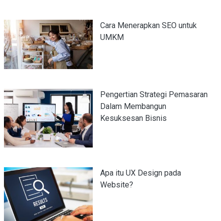
Cara Menerapkan SEO untuk
UMKM
Pengertian Strategi Pemasaran
Dalam Membangun
Kesuksesan Bisnis
Apa itu UX Design pada
Website?