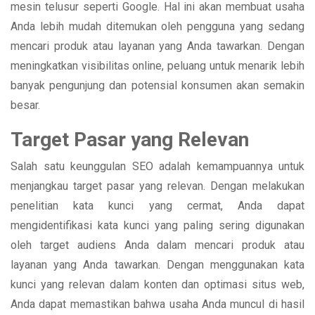
mesin telusur seperti Google. Hal ini akan membuat usaha
Anda lebih mudah ditemukan oleh pengguna yang sedang
mencari produk atau layanan yang Anda tawarkan. Dengan
meningkatkan visibilitas online, peluang untuk menarik lebih
banyak pengunjung dan potensial konsumen akan semakin
besar.
Target Pasar yang Relevan
Salah satu keunggulan SEO adalah kemampuannya untuk
menjangkau target pasar yang relevan. Dengan melakukan
penelitian kata kunci yang cermat, Anda dapat
mengidentifikasi kata kunci yang paling sering digunakan
oleh target audiens Anda dalam mencari produk atau
layanan yang Anda tawarkan. Dengan menggunakan kata
kunci yang relevan dalam konten dan optimasi situs web,
Anda dapat memastikan bahwa usaha Anda muncul di hasil