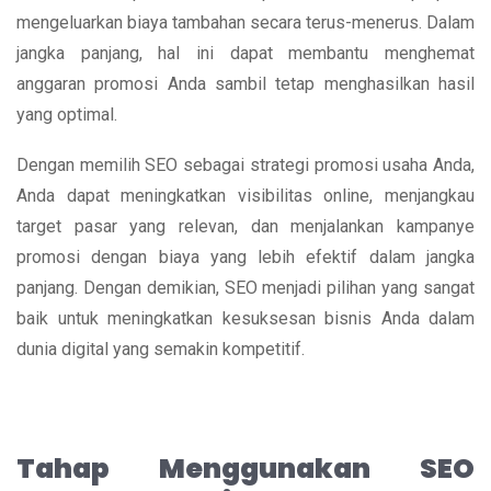
mengeluarkan biaya tambahan secara terus-menerus. Dalam
jangka panjang, hal ini dapat membantu menghemat
anggaran promosi Anda sambil tetap menghasilkan hasil
yang optimal.
Dengan memilih SEO sebagai strategi promosi usaha Anda,
Anda dapat meningkatkan visibilitas online, menjangkau
target pasar yang relevan, dan menjalankan kampanye
promosi dengan biaya yang lebih efektif dalam jangka
panjang. Dengan demikian, SEO menjadi pilihan yang sangat
baik untuk meningkatkan kesuksesan bisnis Anda dalam
dunia digital yang semakin kompetitif.
Tahap Menggunakan SEO