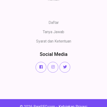
Daftar
Tanya Jawab
Syarat dan Ketentuan
Social Media
© 2026 RajaSEO.com
-
Kebijakan Privasi