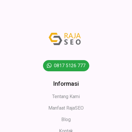
0817 5126 777
Informasi
Tentang Kami
Manfaat RajaSEO
Blog
Kontak