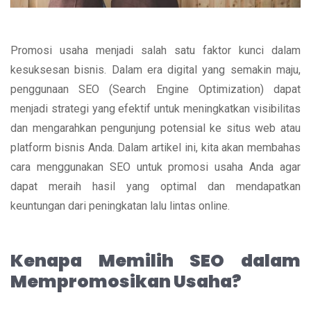
Promosi usaha menjadi salah satu faktor kunci dalam
kesuksesan bisnis. Dalam era digital yang semakin maju,
penggunaan SEO (Search Engine Optimization) dapat
menjadi strategi yang efektif untuk meningkatkan visibilitas
dan mengarahkan pengunjung potensial ke situs web atau
platform bisnis Anda. Dalam artikel ini, kita akan membahas
cara menggunakan SEO untuk promosi usaha Anda agar
dapat meraih hasil yang optimal dan mendapatkan
keuntungan dari peningkatan lalu lintas online.
Kenapa Memilih SEO dalam
Mempromosikan Usaha?